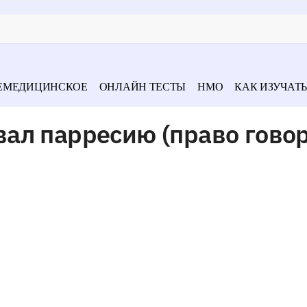
ЕМЕДИЦИНСКОЕ
ОНЛАЙН ТЕСТЫ
НМО
КАК ИЗУЧАТЬ
ал парресию (право гово