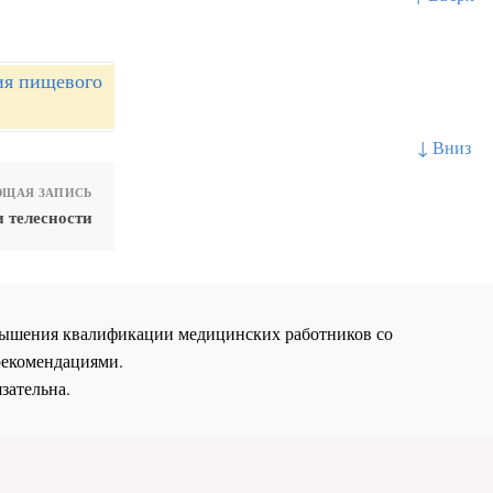
ия пищевого
↓ Вниз
ЩАЯ ЗАПИСЬ
 телесности
повышения квалификации медицинских работников со
рекомендациями.
зательна.