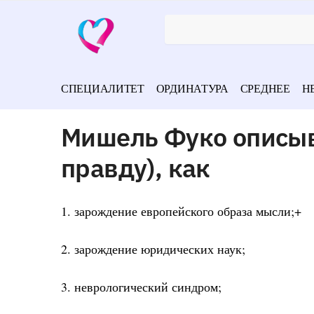
СПЕЦИАЛИТЕТ
ОРДИНАТУРА
СРЕДНЕЕ
Н
Мишель Фуко описыв
правду), как
1. зарождение европейского образа мысли;+
2. зарождение юридических наук;
3. неврологический синдром;