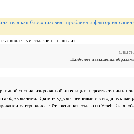
ина тела как биосоциальная проблема и фактор нарушен
сь с коллегами ссылкой на наш сайт
СЛЕДУЮ
Наиболее насыщены образами
 первичной специализированной аттестации, переаттестации и 
им образованием. Краткие курсы с лекциями и методическими 
ровании материалов с сайта активная ссылка на
Vrach-Test.ru
обя