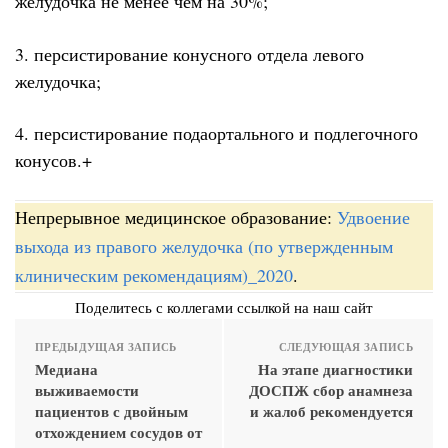
желудочка не менее чем на 30%;
3. персистирование конусного отдела левого
желудочка;
4. персистирование подаортального и подлегочного
конусов.+
Непрерывное медицинское образование:
Удвоение
выхода из правого желудочка (по утвержденным
клиническим рекомендациям)_2020
.
Поделитесь с коллегами ссылкой на наш сайт
ПРЕДЫДУЩАЯ ЗАПИСЬ
СЛЕДУЮЩАЯ ЗАПИСЬ
Медиана
На этапе диагностики
выживаемости
ДОСПЖ сбор анамнеза
пациентов с двойным
и жалоб рекомендуется
отхождением сосудов от