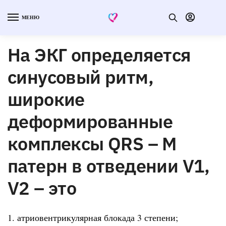
МЕНЮ
На ЭКГ определяется
синусовый ритм,
широкие
деформированные
комплексы QRS – М
патерн в отведении V1,
V2 – это
1. атриовентрикулярная блокада 3 степени;