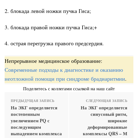
2. блокада левой ножки пучка Гиса;
3. блокада правой ножки пучка Гиса;+
4. острая перегрузка правого предсердия.
Непрерывное медицинское образование:
Современные подходы к диагностике и оказанию
неотложной помощи при синдроме брадиаритмии
.
Поделитесь с коллегами ссылкой на наш сайт
ПРЕДЫДУЩАЯ ЗАПИСЬ
СЛЕДУЮЩАЯ ЗАПИСЬ
На ЭКГ определяется
На ЭКГ определяется
постепенным
синусовый ритм,
увеличением PQ с
широкие
последующим
деформированные
выпадением комплекса
комплексы QRS – М