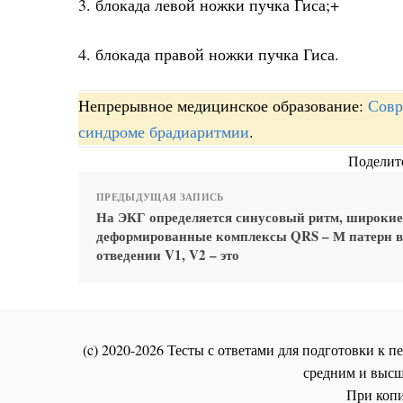
3. блокада левой ножки пучка Гиса;+
4. блокада правой ножки пучка Гиса.
Непрерывное медицинское образование:
Совр
синдроме брадиаритмии
.
Поделите
ПРЕДЫДУЩАЯ ЗАПИСЬ
На ЭКГ определяется синусовый ритм, широкие
деформированные комплексы QRS – М патерн в
отведении V1, V2 – это
(c) 2020-2026 Тесты с ответами для подготовки к
средним и высш
При копи