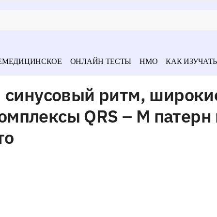
ЕМЕДИЦИНСКОЕ
ОНЛАЙН ТЕСТЫ
НМО
КАК ИЗУЧАТЬ
я синусовый ритм, широки
мплексы QRS – М патерн 
то