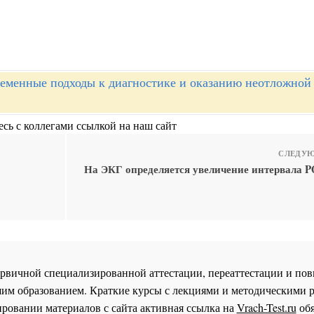
еменные подходы к диагностике и оказанию неотложно
сь с коллегами ссылкой на наш сайт
СЛЕДУЮ
На ЭКГ определяется увеличение интервала PQ
 первичной специализированной аттестации, переаттестации и 
им образованием. Краткие курсы с лекциями и методическими 
ровании материалов с сайта активная ссылка на
Vrach-Test.ru
обя