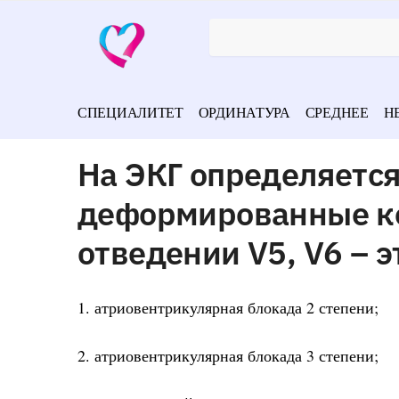
СПЕЦИАЛИТЕТ
ОРДИНАТУРА
СРЕДНЕЕ
Н
На ЭКГ определяетс
деформированные ко
отведении V5, V6 – э
1. атриовентрикулярная блокада 2 степени;
2. атриовентрикулярная блокада 3 степени;