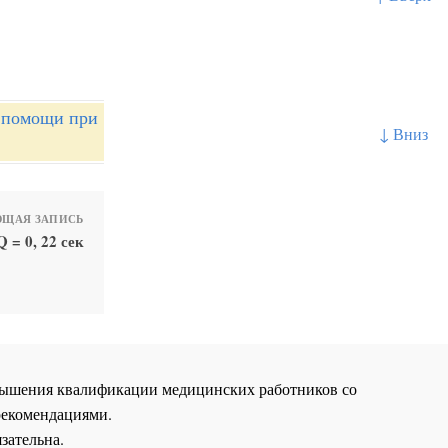
й помощи при
↓ Вниз
ЩАЯ ЗАПИСЬ
 = 0, 22 сек
повышения квалификации медицинских работников со
рекомендациями.
зательна.