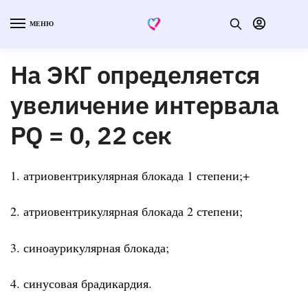
МЕНЮ
На ЭКГ определяется
увеличение интервала
PQ = 0, 22 сек
1. атриовентрикулярная блокада 1 степени;+
2. атриовентрикулярная блокада 2 степени;
3. синоаурикулярная блокада;
4. синусовая брадикардия.