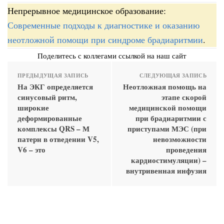
Непрерывное медицинское образование:
Современные подходы к диагностике и оказанию
неотложной помощи при синдроме брадиаритмии
.
Поделитесь с коллегами ссылкой на наш сайт
ПРЕДЫДУЩАЯ ЗАПИСЬ
СЛЕДУЮЩАЯ ЗАПИСЬ
На ЭКГ определяется
Неотложная помощь на
синусовый ритм,
этапе скорой
широкие
медицинской помощи
деформированные
при брадиаритмии с
комплексы QRS – М
приступами МЭС (при
патерн в отведении V5,
невозможности
V6 – это
проведения
кардиостимуляции) –
внутривенная инфузия