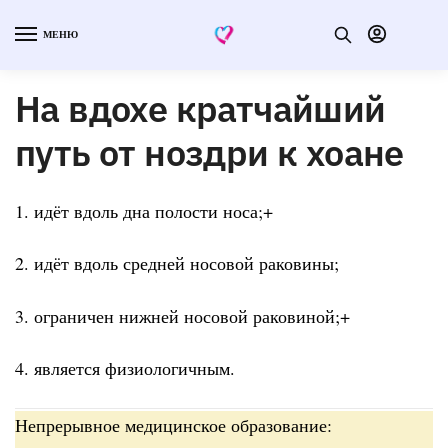
МЕНЮ
На вдохе кратчайший
путь от ноздри к хоане
1. идёт вдоль дна полости носа;+
2. идёт вдоль средней носовой раковины;
3. ограничен нижней носовой раковиной;+
4. является физиологичным.
Непрерывное медицинское образование: