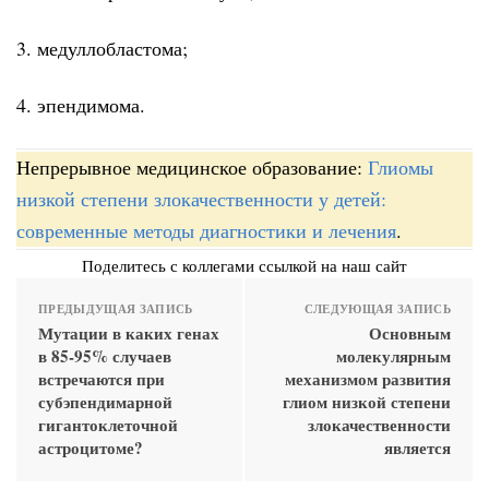
3. медуллобластома;
4. эпендимома.
Непрерывное медицинское образование:
Глиомы
низкой степени злокачественности у детей:
современные методы диагностики и лечения
.
Поделитесь с коллегами ссылкой на наш сайт
ПРЕДЫДУЩАЯ ЗАПИСЬ
СЛЕДУЮЩАЯ ЗАПИСЬ
Мутации в каких генах
Основным
в 85-95% случаев
молекулярным
встречаются при
механизмом развития
субэпендимарной
глиом низкой степени
гигантоклеточной
злокачественности
астроцитоме?
является