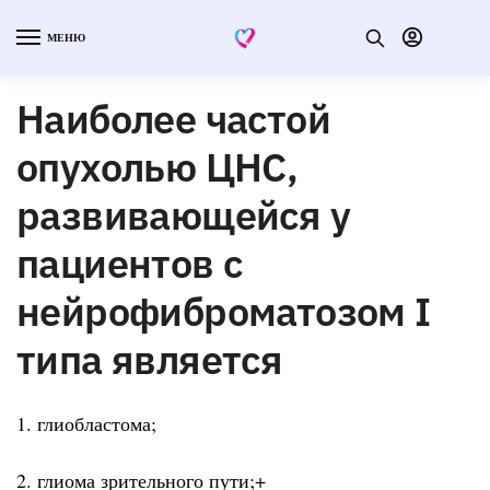
МЕНЮ
Наиболее частой
опухолью ЦНС,
развивающейся у
пациентов с
нейрофиброматозом I
типа является
1. глиобластома;
2. глиома зрительного пути;+