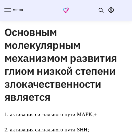
МЕНЮ
Основным
молекулярным
механизмом развития
глиом низкой степени
злокачественности
является
1. активация сигнального пути MAPK;+
2. активация сигнального пути SHH;