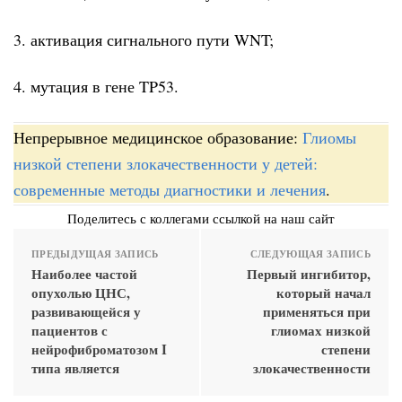
3. активация сигнального пути WNT;
4. мутация в гене TP53.
Непрерывное медицинское образование:
Глиомы
низкой степени злокачественности у детей:
современные методы диагностики и лечения
.
Поделитесь с коллегами ссылкой на наш сайт
ПРЕДЫДУЩАЯ ЗАПИСЬ
СЛЕДУЮЩАЯ ЗАПИСЬ
Наиболее частой
Первый ингибитор,
опухолью ЦНС,
который начал
развивающейся у
применяться при
пациентов с
глиомах низкой
нейрофиброматозом I
степени
типа является
злокачественности