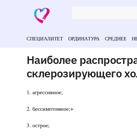
СПЕЦИАЛИТЕТ
ОРДИНАТУРА
СРЕДНЕЕ
Н
Наиболее распростр
склерозирующего хол
1. агрессивное;
2. бессимптомное;+
3. острое;