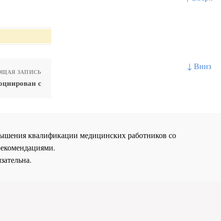
↓ Вниз
ЩАЯ ЗАПИСЬ
оциирован с
повышения квалификации медицинских работников со
рекомендациями.
зательна.