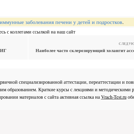
иммунные заболевания печени у детей и подростков
.
сь с коллегами ссылкой на наш сайт
СЛЕДУЮ
АИГ
Наиболее часто склерозирующий холангит асс
 первичной специализированной аттестации, переаттестации и 
им образованием. Краткие курсы с лекциями и методическими 
ровании материалов с сайта активная ссылка на
Vrach-Test.ru
обя