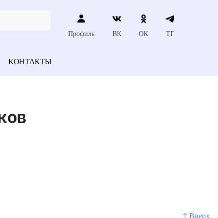
Профиль
ВК
ОК
ТГ
КОНТАКТЫ
ков
↑ Вверх