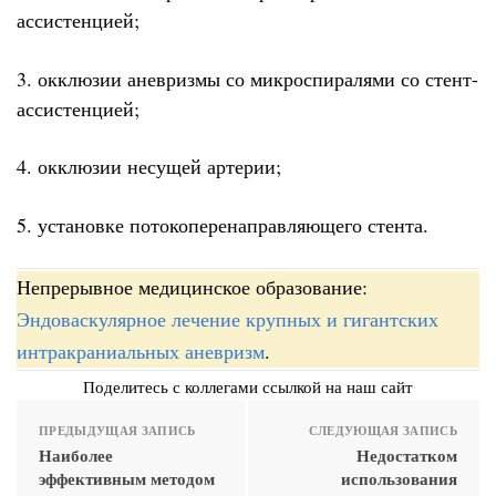
ассистенцией;
3. окклюзии аневризмы со микроспиралями со стент-
ассистенцией;
4. окклюзии несущей артерии;
5. установке потокоперенаправляющего стента.
Непрерывное медицинское образование:
Эндоваскулярное лечение крупных и гигантских
интракраниальных аневризм
.
Поделитесь с коллегами ссылкой на наш сайт
ПРЕДЫДУЩАЯ ЗАПИСЬ
СЛЕДУЮЩАЯ ЗАПИСЬ
Наиболее
Недостатком
эффективным методом
использования