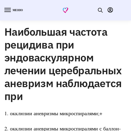
МЕНЮ
Наибольшая частота
рецидива при
эндоваскулярном
лечении церебральных
аневризм наблюдается
при
1. окклюзии аневризмы микроспиралями;+
2. окклюзии аневризмы микроспиралями с баллон-