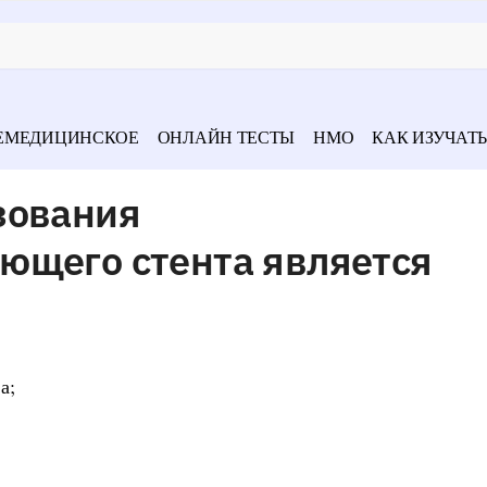
ЕМЕДИЦИНСКОЕ
ОНЛАЙН ТЕСТЫ
НМО
КАК ИЗУЧАТЬ
зования
ющего стента является
а;