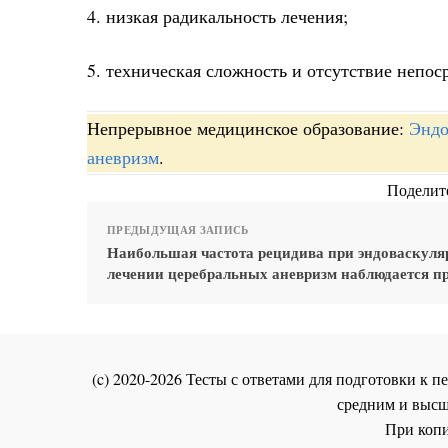
4. низкая радикальность лечения;
5. техническая сложность и отсутствие непо
Непрерывное медицинское образование:
Эндо
аневризм
.
Поделите
ПРЕДЫДУЩАЯ ЗАПИСЬ
Наибольшая частота рецидива при эндоваскул
лечении церебральных аневризм наблюдается п
(c) 2020-2026 Тесты с ответами для подготовки к
средним и высш
При копи