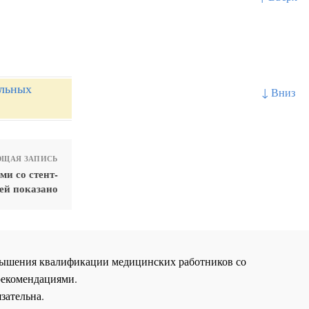
альных
↓ Вниз
ЩАЯ ЗАПИСЬ
и со стент-
ей показано
повышения квалификации медицинских работников со
рекомендациями.
зательна.