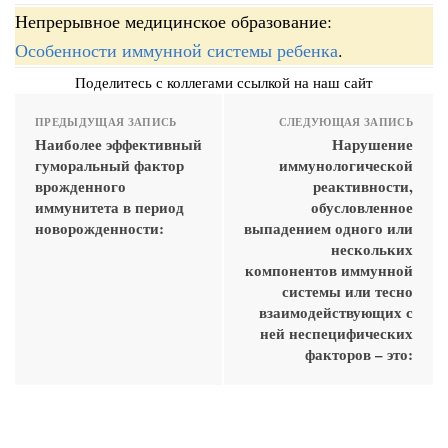
Непрерывное медицинское образование:
Особенности иммунной системы ребенка
.
Поделитесь с коллегами ссылкой на наш сайт
ПРЕДЫДУЩАЯ ЗАПИСЬ
СЛЕДУЮЩАЯ ЗАПИСЬ
Наиболее эффективный
Нарушение
гуморальный фактор
иммунологической
врожденного
реактивности,
иммунитета в период
обусловленное
новорожденности:
выпадением одного или
нескольких
компонентов иммунной
системы или тесно
взаимодействующих с
ней неспецифических
факторов – это: