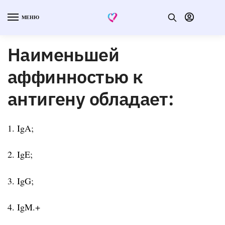
МЕНЮ
Наименьшей
аффинностью к
антигену обладает:
1. IgA;
2. IgE;
3. IgG;
4. IgM.+