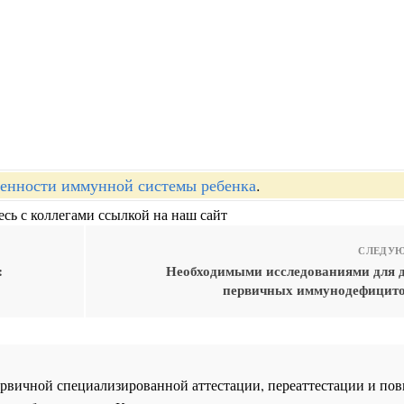
енности иммунной системы ребенка
.
сь с коллегами ссылкой на наш сайт
СЛЕДУЮ
:
Необходимыми исследованиями для 
первичных иммунодефицито
 первичной специализированной аттестации, переаттестации и 