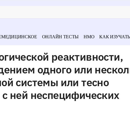
ЕМЕДИЦИНСКОЕ
ОНЛАЙН ТЕСТЫ
НМО
КАК ИЗУЧАТЬ
гической реактивности,
дением одного или неско
ой системы или тесно
с ней неспецифических