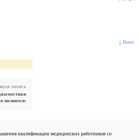
↓ Вниз
ЩАЯ ЗАПИСЬ
диагностики
в являются:
повышения квалификации медицинских работников со