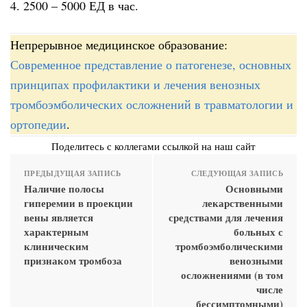
4. 2500 – 5000 ЕД в час.
Непрерывное медицинское образование:
Современное представление о патогенезе, основных
принципах профилактики и лечения венозных
тромбоэмболических осложнений в травматологии и
ортопедии
.
Поделитесь с коллегами ссылкой на наш сайт
ПРЕДЫДУЩАЯ ЗАПИСЬ
СЛЕДУЮЩАЯ ЗАПИСЬ
Наличие полосы
Основными
гиперемии в проекции
лекарственными
вены является
средствами для лечения
характерным
больных с
клиническим
тромбоэмболическими
признаком тромбоза
венозными
осложнениями (в том
числе
бессимптомными)