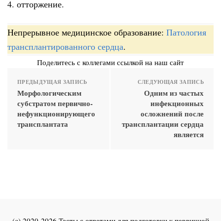
4. отторжение.
Непрерывное медицинское образование:
Патология
трансплантированного сердца
.
Поделитесь с коллегами ссылкой на наш сайт
ПРЕДЫДУЩАЯ ЗАПИСЬ
СЛЕДУЮЩАЯ ЗАПИСЬ
Морфологическим
Одним из частых
субстратом первично-
инфекционных
нефункционирующего
осложнений после
трансплантата
трансплантации сердца
является
(c) 2020-2026 Тесты с ответами для подготовки к первичной