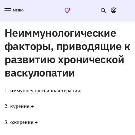
МЕНЮ
Неиммунологические
факторы, приводящие к
развитию хронической
васкулопатии
1. иммуносупрессивная терапия;
2. курение;+
3. ожирение;+