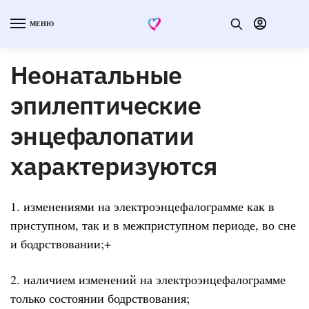
МЕНЮ
Неонатальные
эпилептические
энцефалопатии
характеризуются
1. изменениями на электроэнцефалограмме как в
приступном, так и в межприступном периоде, во сне
и бодрствовании;+
2. наличием изменений на электроэнцефалограмме
только состоянии бодрствования;