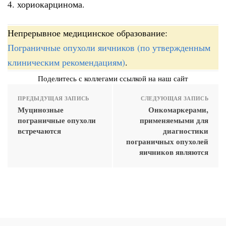
4. хориокарцинома.
Непрерывное медицинское образование:
Пограничные опухоли яичников (по утвержденным
клиническим рекомендациям)
.
Поделитесь с коллегами ссылкой на наш сайт
ПРЕДЫДУЩАЯ ЗАПИСЬ
СЛЕДУЮЩАЯ ЗАПИСЬ
Муцинозные
Онкомаркерами,
пограничные опухоли
применяемыми для
встречаются
диагностики
пограничных опухолей
яичников являются