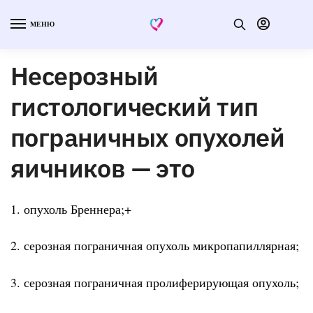
МЕНЮ
Несерозный
гистологический тип
пограничных опухолей
яичников — это
1. опухоль Бреннера;+
2. серозная пограничная опухоль микропапиллярная;
3. серозная пограничная пролиферирующая опухоль;