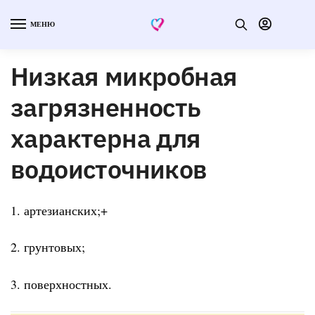
МЕНЮ
Низкая микробная
загрязненность
характерна для
водоисточников
1. артезианских;+
2. грунтовых;
3. поверхностных.