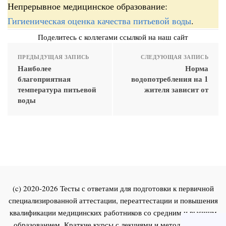
Непрерывное медицинское образование:
Гигиеническая оценка качества питьевой воды
.
Поделитесь с коллегами ссылкой на наш сайт
ПРЕДЫДУЩАЯ ЗАПИСЬ
СЛЕДУЮЩАЯ ЗАПИСЬ
Наиболее
Норма
благоприятная
водопотребления на 1
температура питьевой
жителя зависит от
воды
(c) 2020-2026 Тесты с ответами для подготовки к первичной
специализированной аттестации, переаттестации и повышения
квалификации медицинских работников со средним и высшим
образованием. Краткие курсы с лекциями и методическими