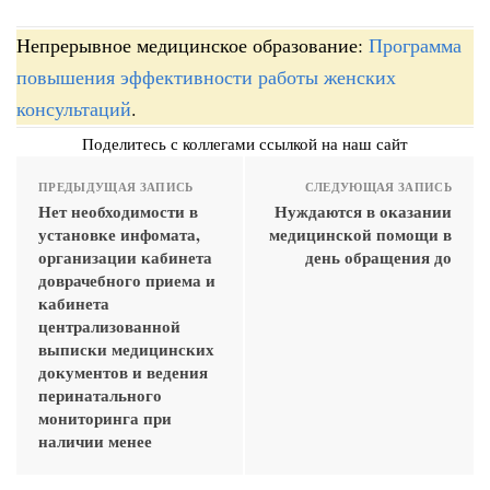
Непрерывное медицинское образование:
Программа
повышения эффективности работы женских
консультаций
.
Поделитесь с коллегами ссылкой на наш сайт
ПРЕДЫДУЩАЯ ЗАПИСЬ
СЛЕДУЮЩАЯ ЗАПИСЬ
Нет необходимости в
Нуждаются в оказании
установке инфомата,
медицинской помощи в
организации кабинета
день обращения до
доврачебного приема и
кабинета
централизованной
выписки медицинских
документов и ведения
перинатального
мониторинга при
наличии менее