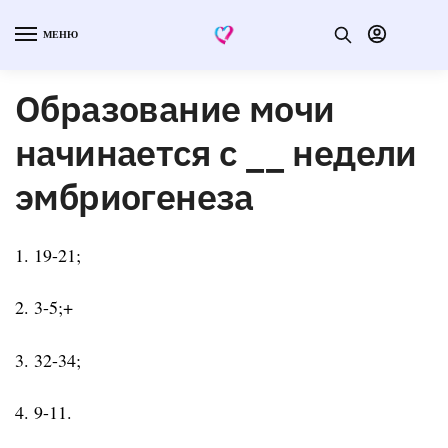
МЕНЮ
Образование мочи
начинается с __ недели
эмбриогенеза
1. 19-21;
2. 3-5;+
3. 32-34;
4. 9-11.