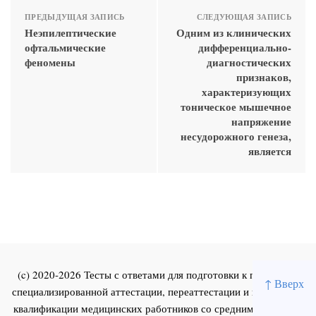
ПРЕДЫДУЩАЯ ЗАПИСЬ
СЛЕДУЮЩАЯ ЗАПИСЬ
Неэпилептические
Одним из клинических
офтальмические
дифференциально-
феномены
диагностических
признаков,
характеризующих
тоническое мышечное
напряжение
несудорожного генеза,
является
(c) 2020-2026 Тесты с ответами для подготовки к первичной
↑ Вверх
специализированной аттестации, переаттестации и повышения
квалификации медицинских работников со средним и высшим