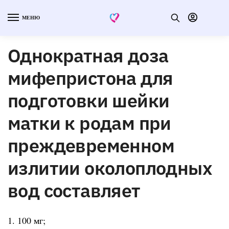
МЕНЮ
Однократная доза
мифепристона для
подготовки шейки
матки к родам при
преждевременном
излитии околоплодных
вод составляет
1. 100 мг;