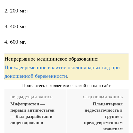
2. 200 мг;+
3. 400 мг;
4. 600 мг.
Непрерывное медицинское образование:
Преждевременное излитие околоплодных вод при
доношенной беременности
.
Поделитесь с коллегами ссылкой на наш сайт
ПРЕДЫДУЩАЯ ЗАПИСЬ
СЛЕДУЮЩАЯ ЗАПИСЬ
Мифепристон —
Плацентарная
первый антигестаген
недостаточность в
— был разработан и
группе с
лицензирован в
преждевременным
излитием