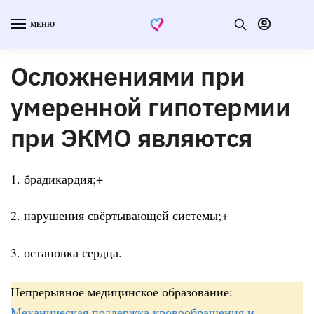
МЕНЮ
Осложнениями при
умеренной гипотермии
при ЭКМО являются
1. брадикардия;+
2. нарушения свёртывающей системы;+
3. остановка сердца.
Непрерывное медицинское образование:
Механическая поддержка кровообращения и