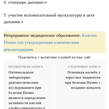
4. стонущее дыхание;+
5. участие вспомогательной мускулатуры в акте
дыхания.+
Непрерывное медицинское образование:
Болезнь
Помпе (по утвержденным клиническим
рекомендациям
.
Поделитесь с коллегами ссылкой на наш сайт
ПРЕДЫДУЩАЯ ЗАПИСЬ
СЛЕДУЮЩАЯ ЗАПИСЬ
Оптимальным
Основная жалоба у
лабораторно-
взрослых пациентов
диагностическим
при болезни Помпе с
исследованием при
поздним началом
болезни Помпе
является определение
активности кислой
альфа-глюкозидазы в