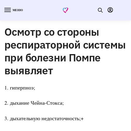
МЕНЮ
Осмотр со стороны
респираторной системы
при болезни Помпе
выявляет
1. гиперпноэ;
2. дыхание Чейна-Стокса;
3. дыхательную недостаточность;+