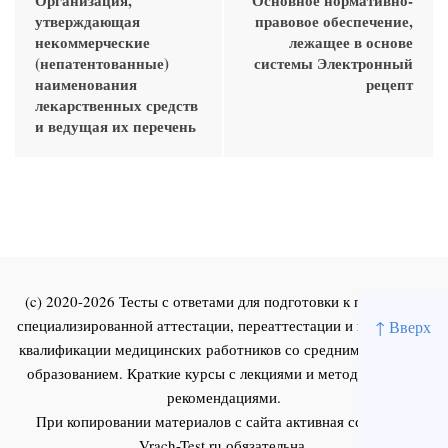
утверждающая
правовое обеспечение,
некоммерческие
лежащее в основе
(непатентованные)
системы Электронный
наименования
рецепт
лекарственных средств
и ведущая их перечень
(c) 2020-2026 Тесты с ответами для подготовки к первичной
специализированной аттестации, переаттестации и повышения
↑ Вверх
квалификации медицинских работников со средним и высшим
образованием. Краткие курсы с лекциями и методическими
рекомендациями.
При копировании материалов с сайта активная ссылка на
Vrach-Test.ru
обязательна.