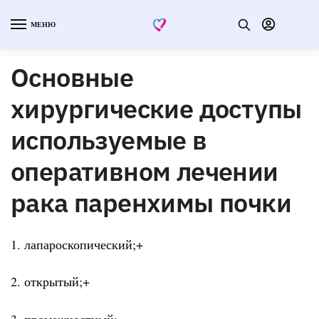
МЕНЮ
Основные
хирургические доступы
используемые в
оперативном лечении
рака паренхимы почки
1. лапароскопический;+
2. открытый;+
3. промежностный;