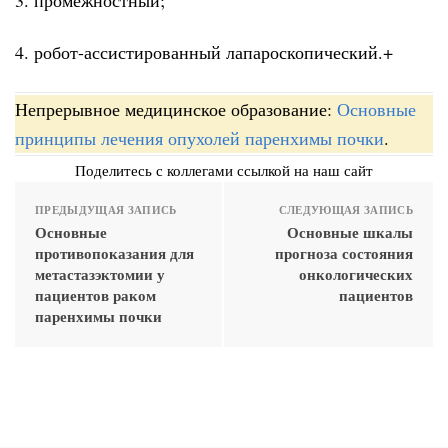
4. робот-ассистированный лапароскопический.+
Непрерывное медицинское образование:
Основные
принципы лечения опухолей паренхимы почки
.
Поделитесь с коллегами ссылкой на наш сайт
ПРЕДЫДУЩАЯ ЗАПИСЬ
СЛЕДУЮЩАЯ ЗАПИСЬ
Основные
Основные шкалы
противопоказания для
прогноза состояния
метастазэктомии у
онкологических
пациентов раком
пациентов
паренхимы почки