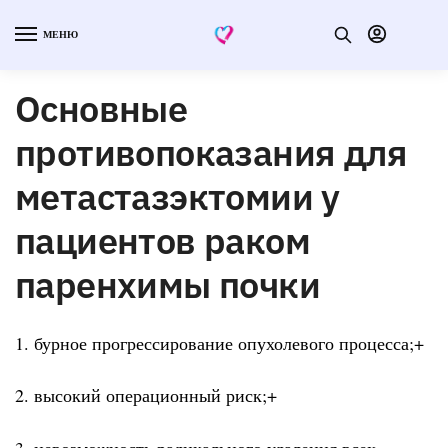
МЕНЮ
Основные
противопоказания для
метастазэктомии у
пациентов раком
паренхимы почки
1. бурное прогрессирование опухолевого процесса;+
2. высокий операционный риск;+
3. невозможность радикального удаления всех