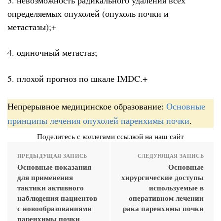
определяемых опухолей (опухоль почки и
метастазы);+
4. одиночный метастаз;
5. плохой прогноз по шкале IMDC.+
Непрерывное медицинское образование:
Основные
принципы лечения опухолей паренхимы почки
.
Поделитесь с коллегами ссылкой на наш сайт
ПРЕДЫДУЩАЯ ЗАПИСЬ
СЛЕДУЮЩАЯ ЗАПИСЬ
Основные показания
Основные
для применения
хирургические доступы
тактики активного
используемые в
наблюдения пациентов
оперативном лечении
с новообразованиями
рака паренхимы почки
паренхимы почки