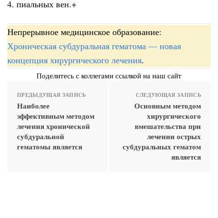
4. пиальных вен.+
Непрерывное медицинское образование:
Хроническая субдуральная гематома — новая
концепция хирургического лечения
.
Поделитесь с коллегами ссылкой на наш сайт
ПРЕДЫДУЩАЯ ЗАПИСЬ
СЛЕДУЮЩАЯ ЗАПИСЬ
Наиболее
Основным методом
эффективным методом
хирургического
лечения хронической
вмешательства при
субдуральной
лечении острых
гематомы является
субдуральных гематом
является