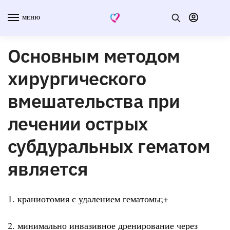
МЕНЮ
Основным методом
хирургического
вмешательства при
лечении острых
субдуральных гематом
является
1. краниотомия с удалением гематомы;+
2. минимально инвазивное дренирование через