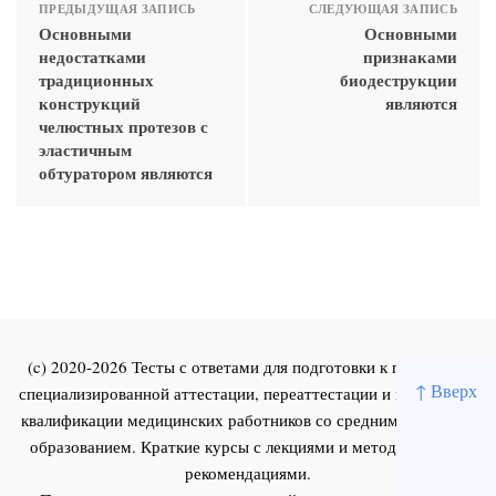
ПРЕДЫДУЩАЯ ЗАПИСЬ
СЛЕДУЮЩАЯ ЗАПИСЬ
Основными
Основными
недостатками
признаками
традиционных
биодеструкции
конструкций
являются
челюстных протезов с
эластичным
обтуратором являются
(c) 2020-2026 Тесты с ответами для подготовки к первичной
↑ Вверх
специализированной аттестации, переаттестации и повышения
квалификации медицинских работников со средним и высшим
образованием. Краткие курсы с лекциями и методическими
рекомендациями.