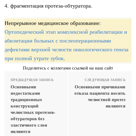
4. фрагментация протеза-обтуратора.
Непрерывное медицинское образование:
Ортопедический этап комплексной реабилитации и
абилитации больных с послеоперационными
дефектами верхней челюсти онкологического генеза
при полной утрате зубов
.
Поделитесь с коллегами ссылкой на наш сайт
ПРЕДЫДУЩАЯ ЗАПИСЬ
СЛЕДУЮЩАЯ ЗАПИСЬ
Основными
Основными причинами
недостатками
отказа пациента носить
традиционных
челюстной протез
конструкций
являются
челюстных протезов-
обтураторов без
эластичного слоя
являются