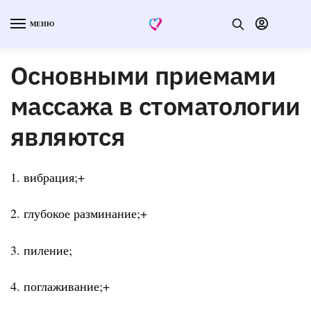
МЕНЮ
Основными приемами
массажа в стоматологии
являются
1. вибрация;+
2. глубокое разминание;+
3. пиление;
4. поглаживание;+