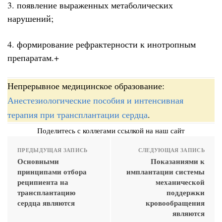
3. появление выраженных метаболических
нарушений;
4. формирование рефрактерности к инотропным
препаратам.+
Непрерывное медицинское образование:
Анестезиологические пособия и интенсивная
терапия при трансплантации сердца
.
Поделитесь с коллегами ссылкой на наш сайт
ПРЕДЫДУЩАЯ ЗАПИСЬ
СЛЕДУЮЩАЯ ЗАПИСЬ
Основными
Показаниями к
принципами отбора
имплантации системы
реципиента на
механической
трансплантацию
поддержки
сердца являются
кровообращения
являются