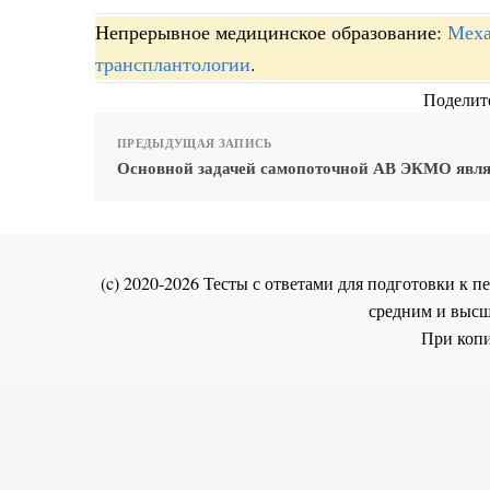
Непрерывное медицинское образование:
Меха
трансплантологии
.
Поделите
ПРЕДЫДУЩАЯ ЗАПИСЬ
Основной задачей самопоточной АВ ЭКМО явля
(c) 2020-2026 Тесты с ответами для подготовки к
средним и высш
При копи