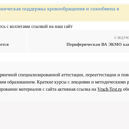
ническая поддержка кровообращения и газообмена в
сь с коллегами ссылкой на наш сайт
СЛЕДУЮ
ется
Периферическая ВА ЭКМО как
 первичной специализированной аттестации, переаттестации и 
им образованием. Краткие курсы с лекциями и методическими 
ровании материалов с сайта активная ссылка на
Vrach-Test.ru
обя