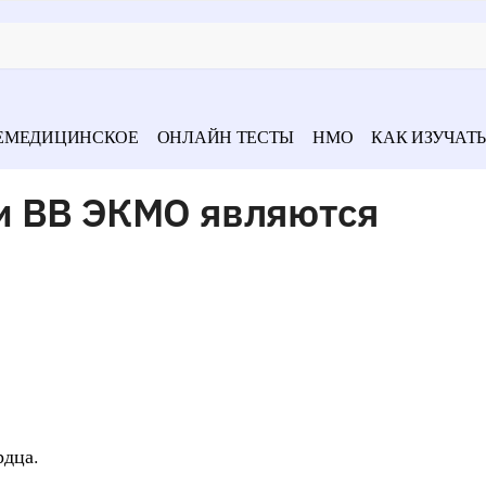
ЕМЕДИЦИНСКОЕ
ОНЛАЙН ТЕСТЫ
НМО
КАК ИЗУЧАТЬ
и ВВ ЭКМО являются
рдца.