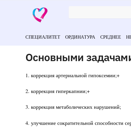
СПЕЦИАЛИТЕТ
ОРДИНАТУРА
СРЕДНЕЕ
Н
Основными задачам
1. коррекция артериальной гипоксемии;+
2. коррекция гиперкапнии;+
3. коррекция метаболических нарушений;
4. улучшение сократительной способности се