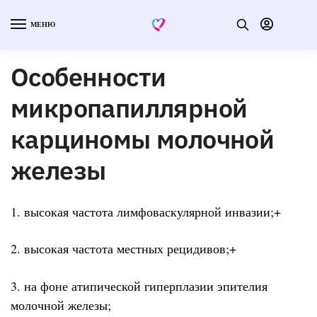
МЕНЮ
Особенности
микропапиллярной
карциномы молочной
железы
1. высокая частота лимфоваскулярной инвазии;+
2. высокая частота местных рецидивов;+
3. на фоне атипической гиперплазии эпителия
молочной железы;