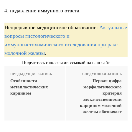
4. подавление иммунного ответа.
Непрерывное медицинское образование:
Актуальные
вопросы гистологического и
иммуногистохимического исследования при раке
молочной железы
.
Поделитесь с коллегами ссылкой на наш сайт
ПРЕДЫДУЩАЯ ЗАПИСЬ
СЛЕДУЮЩАЯ ЗАПИСЬ
Особенности
Первая цифра
метапластических
морфологического
карцином
критерия
злокачественности
карцином молочной
железы обозначает