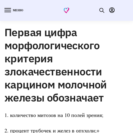
МЕНЮ
Первая цифра
морфологического
критерия
злокачественности
карцином молочной
железы обозначает
1. количество митозов на 10 полей зрения;
2. процент трубочек и желез в опухоли;+