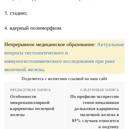
3. стадию;
4. ядерный полиморфизм.
Непрерывное медицинское образование:
Актуальные
вопросы гистологического и
иммуногистохимического исследования при раке
молочной железы
.
Поделитесь с коллегами ссылкой на наш сайт
ПРЕДЫДУЩАЯ ЗАПИСЬ
СЛЕДУЮЩАЯ ЗАПИСЬ
Особенности
По профилю экспрессии
микропапиллярной
генов инвазивная
карциномы молочной
дольковая карцинома
железы
молочной железы в
85% случаев относится
к подтипу