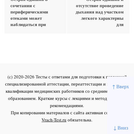
сочетании с
отсутствие проведение
периферическими
дыхания над участком
отеками может
легкого характерны
наблюдаться при
для
(c) 2020-2026 Тесты с ответами для подготовки к первичной
специализированной аттестации, переаттестации и повышения
↑ Вверх
квалификации медицинских работников со средним и высшим
образованием. Краткие курсы с лекциями и методическими
рекомендациями.
При копировании материалов с сайта активная ссылка на
Vrach-Test.ru
обязательна.
↓ Вниз