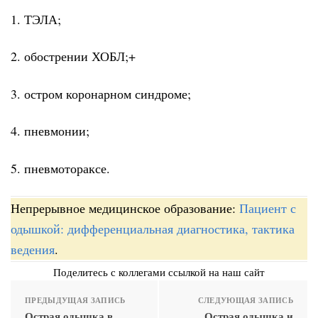
1. ТЭЛА;
2. обострении ХОБЛ;+
3. остром коронарном синдроме;
4. пневмонии;
5. пневмотораксе.
Непрерывное медицинское образование:
Пациент с
одышкой: дифференциальная диагностика, тактика
ведения
.
Поделитесь с коллегами ссылкой на наш сайт
ПРЕДЫДУЩАЯ ЗАПИСЬ
СЛЕДУЮЩАЯ ЗАПИСЬ
Острая одышка в
Острая одышка и