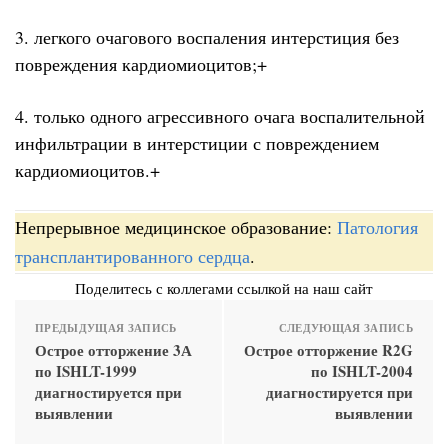
3. легкого очагового воспаления интерстиция без
повреждения кардиомиоцитов;+
4. только одного агрессивного очага воспалительной
инфильтрации в интерстиции с повреждением
кардиомиоцитов.+
Непрерывное медицинское образование:
Патология
трансплантированного сердца
.
Поделитесь с коллегами ссылкой на наш сайт
ПРЕДЫДУЩАЯ ЗАПИСЬ
СЛЕДУЮЩАЯ ЗАПИСЬ
Острое отторжение 3А
Острое отторжение R2G
по ISHLT-1999
по ISHLT-2004
диагностируется при
диагностируется при
выявлении
выявлении