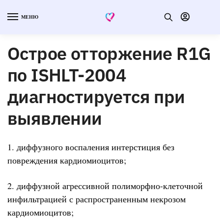
МЕНЮ
Острое отторжение R1G
по ISHLT-2004
диагностируется при
выявлении
1. диффузного воспаления интерстиция без
повреждения кардиомиоцитов;
2. диффузной агрессивной полиморфно-клеточной
инфильтрацией с распространенным некрозом
кардиомиоцитов;