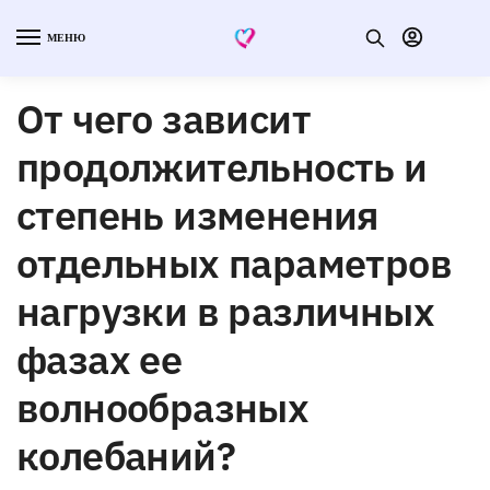
МЕНЮ
От чего зависит
продолжительность и
степень изменения
отдельных параметров
нагрузки в различных
фазах ее
волнообразных
колебаний?