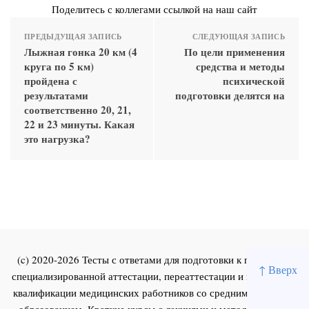
Поделитесь с коллегами ссылкой на наш сайт
ПРЕДЫДУЩАЯ ЗАПИСЬ
СЛЕДУЮЩАЯ ЗАПИСЬ
Лыжная гонка 20 км (4
По цели применения
круга по 5 км)
средства и методы
пройдена с
психической
результатами
подготовки делятся на
соответственно 20, 21,
22 и 23 минуты. Какая
это нагрузка?
(c) 2020-2026 Тесты с ответами для подготовки к первичной
↑ Вверх
специализированной аттестации, переаттестации и повышения
квалификации медицинских работников со средним и высшим
образованием. Краткие курсы с лекциями и методическими