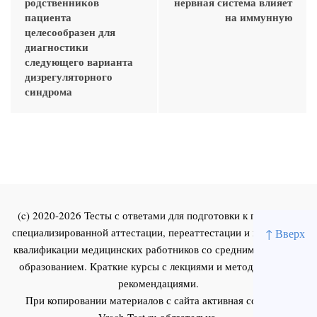
родственников
нервная система влияет
пациента
на иммунную
целесообразен для
диагностики
следующего варианта
дизрегуляторного
синдрома
(c) 2020-2026 Тесты с ответами для подготовки к первичной
специализированной аттестации, переаттестации и повышения
↑ Вверх
квалификации медицинских работников со средним и высшим
образованием. Краткие курсы с лекциями и методическими
рекомендациями.
При копировании материалов с сайта активная ссылка на
Vrach-Test.ru
обязательна.