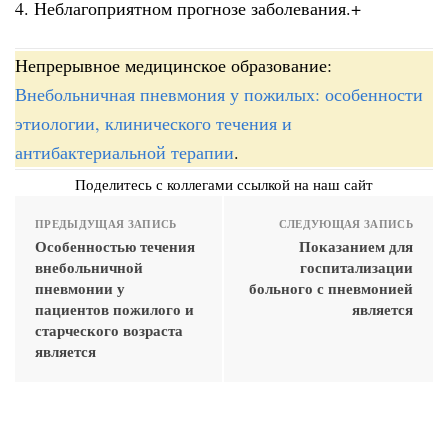
4. Неблагоприятном прогнозе заболевания.+
Непрерывное медицинское образование:
Внебольничная пневмония у пожилых: особенности
этиологии, клинического течения и
антибактериальной терапии
.
Поделитесь с коллегами ссылкой на наш сайт
ПРЕДЫДУЩАЯ ЗАПИСЬ
СЛЕДУЮЩАЯ ЗАПИСЬ
Особенностью течения
Показанием для
внебольничной
госпитализации
пневмонии у
больного с пневмонией
пациентов пожилого и
является
старческого возраста
является