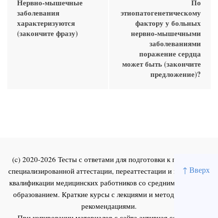
Нервно-мышечные
По
заболевания
этиопатогенетическому
характеризуются
фактору у больных
(закончите фразу)
нервно-мышечными
заболеваниями
поражение сердца
может быть (закончите
предложение)?
(c) 2020-2026 Тесты с ответами для подготовки к первичной
↑ Вверх
специализированной аттестации, переаттестации и повышения
квалификации медицинских работников со средним и высшим
образованием. Краткие курсы с лекциями и методическими
рекомендациями.
При копировании материалов с сайта активная ссылка на