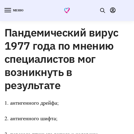
МЕНЮ
Пандемический вирус
1977 года по мнению
специалистов мог
возникнуть в
результате
1. антигенного дрейфа;
2. антигенного шифта;
3. перехода птичьего вируса к человеку;