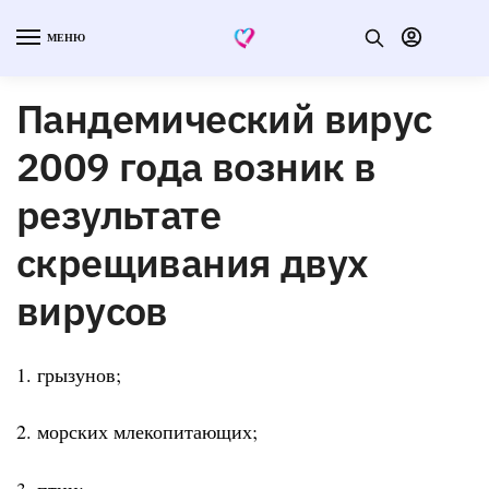
МЕНЮ
Пандемический вирус
2009 года возник в
результате
скрещивания двух
вирусов
1. грызунов;
2. морских млекопитающих;
3. птиц;