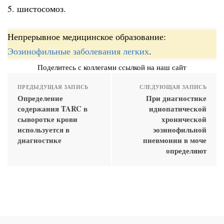
5. шистосомоз.
Непрерывное медицинское образование:
Эозинофильные заболевания легких
.
Поделитесь с коллегами ссылкой на наш сайт
ПРЕДЫДУЩАЯ ЗАПИСЬ
СЛЕДУЮЩАЯ ЗАПИСЬ
Определение
При диагностике
содержания TARC в
идиопатической
сыворотке крови
хронической
используется в
эозинофильной
диагностике
пневмонии в моче
определяют