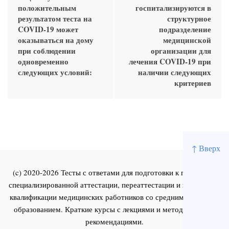
положительным
госпитализируются в
результатом теста на
структурное
COVID-19 может
подразделение
оказываться на дому
медицинской
при соблюдении
организации для
одновременно
лечения COVID-19 при
следующих условий:
наличии следующих
критериев
↑ Вверх
(c) 2020-2026 Тесты с ответами для подготовки к первичной
специализированной аттестации, переаттестации и повышения
квалификации медицинских работников со средним и высшим
образованием. Краткие курсы с лекциями и методическими
рекомендациями.