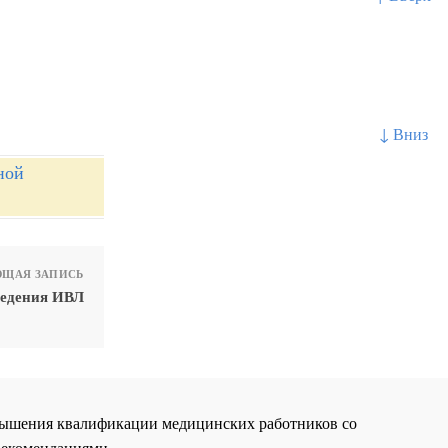
↓ Вниз
ной
ЩАЯ ЗАПИСЬ
ведения ИВЛ
повышения квалификации медицинских работников со
рекомендациями.