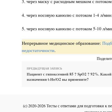
3. через маску с расходным мешком с потоком 
4. через носовую канюлю с потоком 1-4 л/мин
5. через носовую канюлю с потоком 5-10 л/ми
Непрерывное медицинское образование:
Подб
недостаточности
.
Поделите
ПРЕДЫДУЩАЯ ЗАПИСЬ
Пациент с гипоксемией 85 ? SpO2 ? 92%. Какой
назначения t-Не/О2 вы примените?
(c) 2020-2026 Тесты с ответами для подготовки к
средним и высш