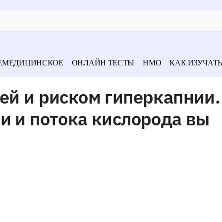
ЕМЕДИЦИНСКОЕ
ОНЛАЙН ТЕСТЫ
НМО
КАК ИЗУЧАТЬ
ей и риском гиперкапнии.
и и потока кислорода вы