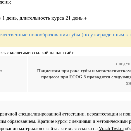
день;
в 1 день, длительность курса 21 день.+
ачественные новообразования губы (по утвержденным к
сь с коллегами ссылкой на наш сайт
СЛЕДУЮ
т
Пациентам при раке губы и метастатическом
процессе при ECOG 3 проводятся следующ
хи
 первичной специализированной аттестации, переаттестации и 
им образованием. Краткие курсы с лекциями и методическими 
ровании материалов с сайта активная ссылка на
Vrach-Test.ru
обя