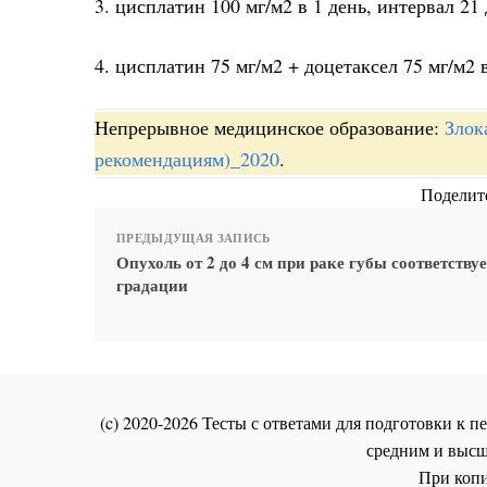
3. цисплатин 100 мг/м2 в 1 день, интервал 21 
4. цисплатин 75 мг/м2 + доцетаксел 75 мг/м2 
Непрерывное медицинское образование:
Злок
рекомендациям)_2020
.
Поделите
ПРЕДЫДУЩАЯ ЗАПИСЬ
Опухоль от 2 до 4 см при раке губы соответствуе
градации
(c) 2020-2026 Тесты с ответами для подготовки к
средним и высш
При копи