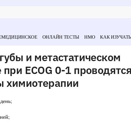
ЕМЕДИЦИНСКОЕ
ОНЛАЙН ТЕСТЫ
НМО
КАК ИЗУЧАТЬ
губы и метастатическом
 при ECOG 0-1 проводятс
ы химиотерапии
 день;
дней;