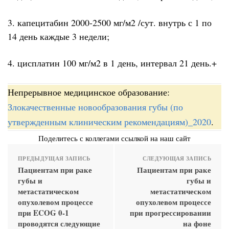
3. капецитабин 2000-2500 мг/м2 /сут. внутрь с 1 по
14 день каждые 3 недели;
4. цисплатин 100 мг/м2 в 1 день, интервал 21 день.+
Непрерывное медицинское образование:
Злокачественные новообразования губы (по
утвержденным клиническим рекомендациям)_2020
.
Поделитесь с коллегами ссылкой на наш сайт
ПРЕДЫДУЩАЯ ЗАПИСЬ
СЛЕДУЮЩАЯ ЗАПИСЬ
Пациентам при раке
Пациентам при раке
губы и
губы и
метастатическом
метастатическом
опухолевом процессе
опухолевом процессе
при ECOG 0-1
при прогрессировании
проводятся следующие
на фоне