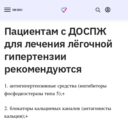
МЕНЮ
Пациентам с ДОСПЖ
для лечения лёгочной
гипертензии
рекомендуются
1. антигипертензивные средства (ингибиторы
фосфодиэстеразы типа 5);+
2. блокаторы кальциевых каналов (антагонисты
кальция);+